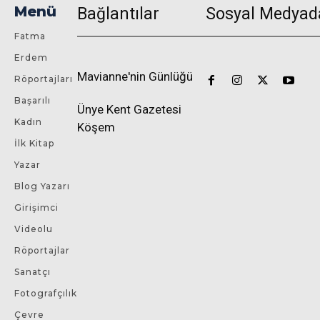
Menü
Bağlantılar
Sosyal Medyad
Fatma
Erdem
Mavianne'nin Günlüğü
Röportajları
Başarılı
Ünye Kent Gazetesi
Kadın
Köşem
İlk Kitap
Yazar
Blog Yazarı
Girişimci
Videolu
Röportajlar
Sanatçı
Fotografçılık
Çevre