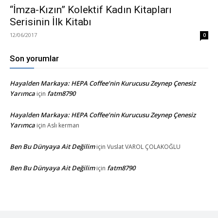
“İmza-Kızın” Kolektif Kadın Kitapları
Serisinin İlk Kitabı
12/06/2017
0
Son yorumlar
Hayalden Markaya: HEPA Coffee’nin Kurucusu Zeynep Çenesiz
Yarımca
fatm8790
için
Hayalden Markaya: HEPA Coffee’nin Kurucusu Zeynep Çenesiz
Yarımca
için
Aslı kerman
Ben Bu Dünyaya Ait Değilim
için
Vuslat VAROL ÇOLAKOĞLU
Ben Bu Dünyaya Ait Değilim
fatm8790
için